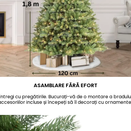
ASAMBLARE FĂRĂ EFORT
întregi cu pregătirile. Bucurați-vă de o montare a bradulu
accesoriilor incluse și începeți să îl decorați cu ornamente