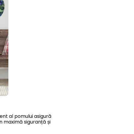
rent al pomului asigură
în maximă siguranță și