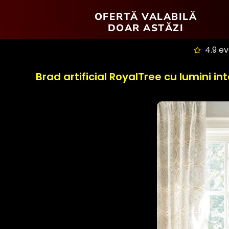
OFERTĂ VALABILĂ
DOAR ASTĂZI
4.9 e
Brad artificial RoyalTree cu lumini in