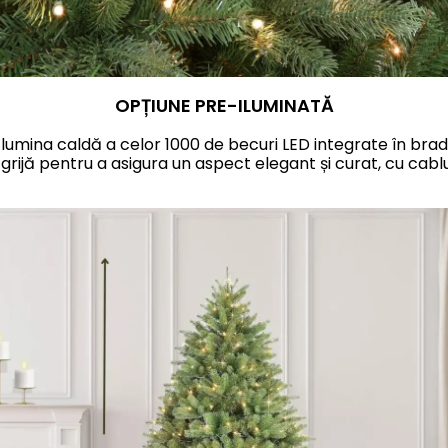
OPȚIUNE PRE-ILUMINATĂ
 lumina caldă a celor 1000 de becuri LED integrate în brad
grijă pentru a asigura un aspect elegant și curat, cu cablur