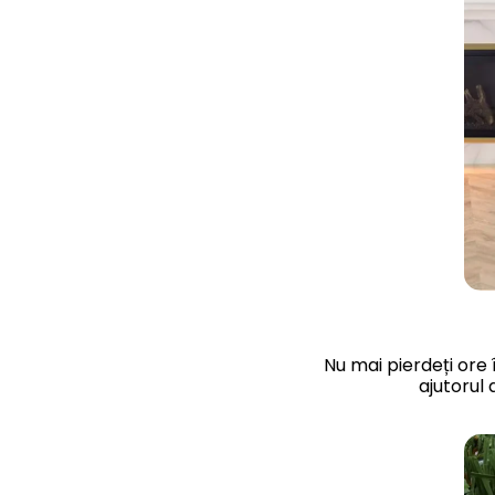
Nu mai pierdeți ore 
ajutorul 