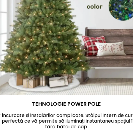
TEHNOLOGIE POWER POLE
r încurcate și instalărilor complicate. Stâlpul intern de cu
 perfectă ce vă permite să iluminați instantaneu spațiul 
fără bătăi de cap.