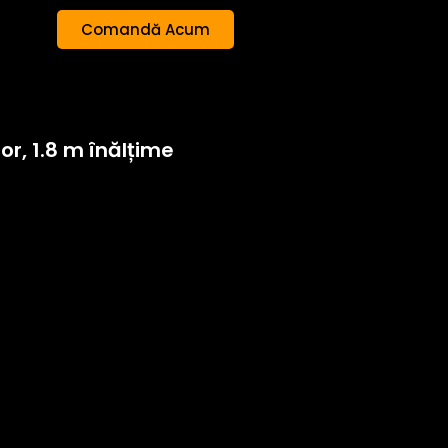
Comandă Acum
or, 1.8 m înălțime