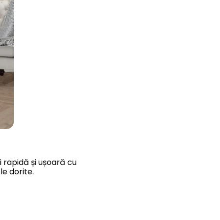
i rapidă și ușoară cu
le dorite.