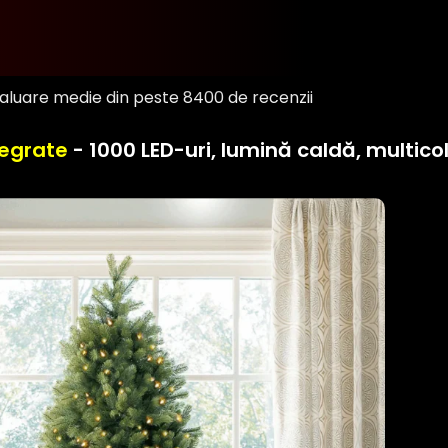
valuare medie din peste 8400 de recenzii
tegrate
- 1000 LED-uri, lumină caldă, multicol