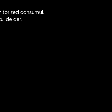
itorizezi consumul.
l de aer.