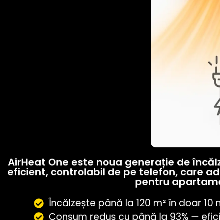
AirHeat One este noua generație de încălzi
eficient, controlabil de pe telefon, care 
pentru apartament
Încălzește până la 120 m² în doar 10 
Consum redus cu până la 93% — eficie