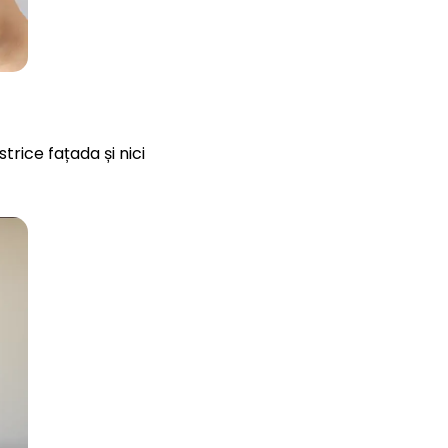
trice fațada și nici