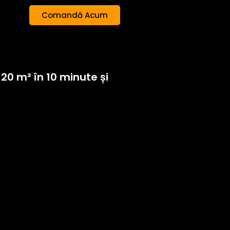
Comandă Acum
120 m² în 10 minute și