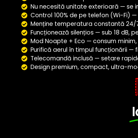
Nu necesită unitate exterioară — se in
Control 100% de pe telefon (Wi-Fi) —
Menține temperatura constantă 24/7 
Funcționează silențios — sub 18 dB, 
Mod Noapte + Eco — consum minim, 
Purifică aerul în timpul funcționării — 
Telecomandă inclusă — setare rapidă f
Design premium, compact, ultra-mod