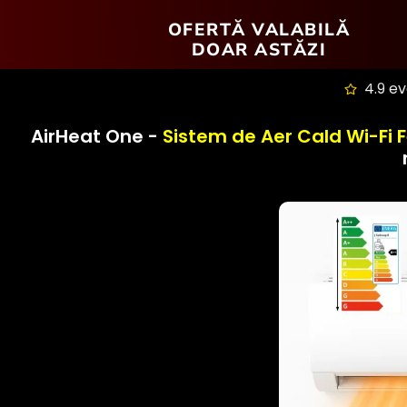
OFERTĂ VALABILĂ
DOAR ASTĂZI
4.9 e
AirHeat One -
Sistem de Aer Cald Wi-Fi F