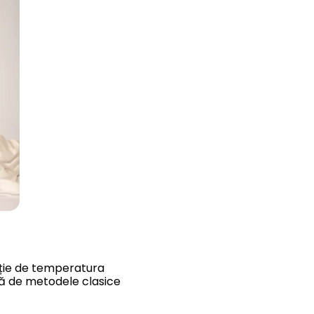
ție de temperatura
ță de metodele clasice