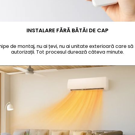
INSTALARE FĂRĂ BĂTĂI DE CAP
ipe de montaj, nu ai țevi, nu ai unitate exterioară care să s
autorizații. Tot procesul durează c
âteva minute.