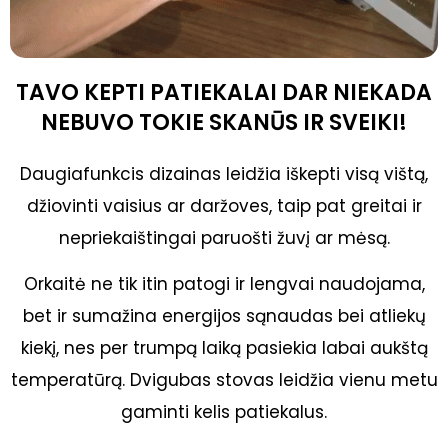
TAVO KEPTI PATIEKALAI DAR NIEKADA
NEBUVO TOKIE SKANŪS IR SVEIKI!
Daugiafunkcis dizainas leidžia iškepti visą vištą,
džiovinti vaisius ar daržoves, taip pat greitai ir
nepriekaištingai paruošti žuvį ar mėsą.
Orkaitė ne tik itin patogi ir lengvai naudojama,
bet ir sumažina energijos sąnaudas bei atliekų
kiekį, nes per trumpą laiką pasiekia labai aukštą
temperatūrą. Dvigubas stovas leidžia vienu metu
gaminti kelis patiekalus.