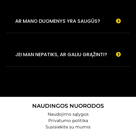
AR MANO DUOMENYS YRA SAUGŪS?
JEI MAN NEPATIKS, AR GALIU GRĄŽINTI?
NAUDINGOS NUORODOS
Naudojimo sąlygos
Privatumo politika
Susisiekite su mumis