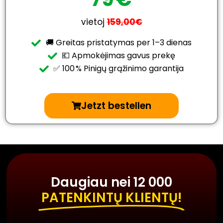
vietoj
159,00€
🚚 Greitas pristatymas per 1–3 dienas
💶 Apmokėjimas gavus prekę
✅ 100 % Pinigų grąžinimo garantija
Jetzt bestellen
Daugiau nei 12 000
PATENKINTŲ KLIENTŲ!