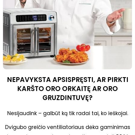
NEPAVYKSTA APSISPRĘSTI, AR PIRKTI
KARŠTO ORO ORKAITĘ AR ORO
GRUZDINTUVĘ?
Nesijaudink – galbūt ką tik radai tai, ko ieškojai.
Dvigubo greičio ventiliatoriaus dėka gaminimas