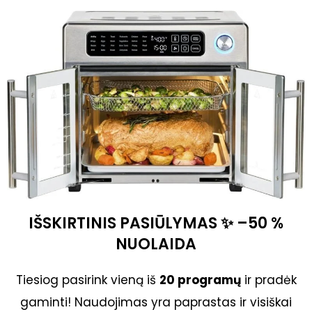
IŠSKIRTINIS PASIŪLYMAS ✨ –50 %
NUOLAIDA
Tiesiog pasirink vieną iš
20 programų
ir pradėk
gaminti! Naudojimas yra paprastas ir visiškai