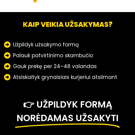
KAIP VEIKIA UŽSAKYMAS?
Užpildyk užsakymo formą
Palauk patvirtinimo skambučio
Gauk prekę per 24–48 valandas
Atsiskaityk grynaisiais kurjeriui atsiimant
👉 UŽPILDYK FORMĄ
NORĖDAMAS UŽSAKYTI