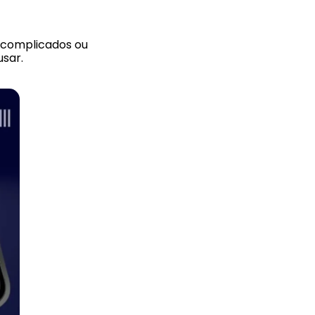
s complicados ou
usar.