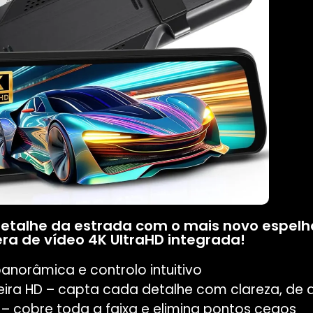
talhe da estrada com o mais novo espelho 
a de vídeo 4K UltraHD integrada!
anorâmica e controlo intuitivo
ira HD – capta cada detalhe com clareza, de d
 – cobre toda a faixa e elimina pontos cegos