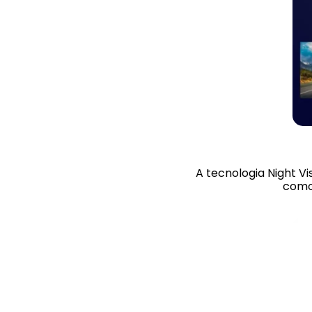
A tecnologia Night V
como