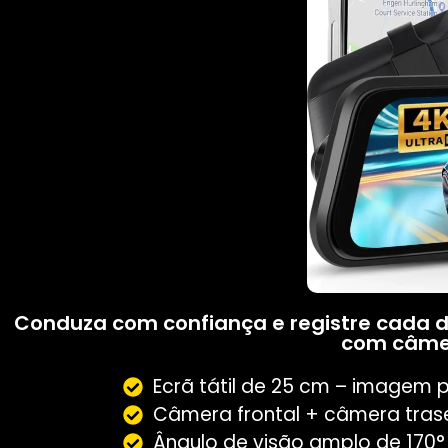
Conduza com confiança e registre cada de
com câmer
Ecrã tátil de 25 cm – imagem p
Câmera frontal + câmera trase
Ângulo de visão amplo de 170°