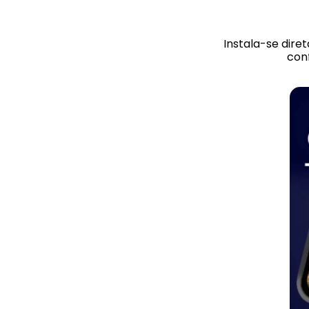
Instala-se dire
conf