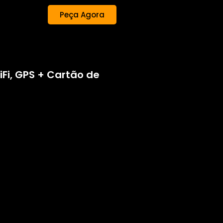
Peça Agora
iFi, GPS + Cartão de