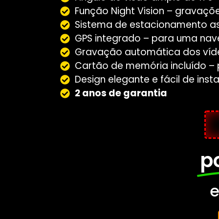
Função Night Vision – gravaçõ
Sistema de estacionamento ass
GPS integrado – para uma nave
Gravação automática dos víd
Cartão de memória incluído – 
Design elegante e fácil de inst
2 anos de garantia
p
e