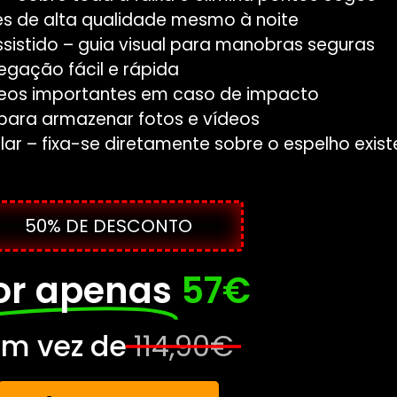
es de alta qualidade mesmo à noite
istido – guia visual para manobras seguras
gação fácil e rápida
eos importantes em caso de impacto
para armazenar fotos e vídeos
alar – fixa-se diretamente sobre o espelho exis
50% DE DESCONTO
or apenas
57€
m vez de
114,90€