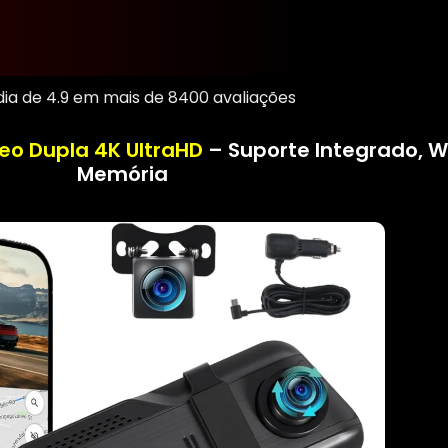
ia de 4.9 em mais de 8400 avaliações
o Dupla 4K UltraHD
– Suporte Integrado, W
Memória