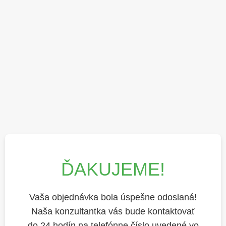
ĎAKUJEME!
Vaša objednávka bola úspešne odoslaná!
Naša konzultantka vás bude kontaktovať
do 24 hodín na telefónne číslo uvedené vo